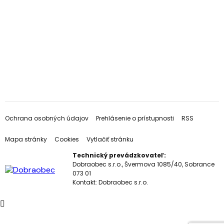
Ochrana osobných údajov
Prehlásenie o prístupnosti
RSS
Mapa stránky
Cookies
Vytlačiť stránku
Technický prevádzkovateľ:
Dobraobec s.r.o., Švermova 1085/40, Sobrance
073 01
Kontakt:
Dobraobec s.r.o.