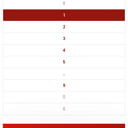
1
2
3
4
5
…
9