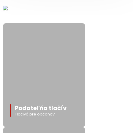
Podateľňa tlačív
Tlačivá pre občanov