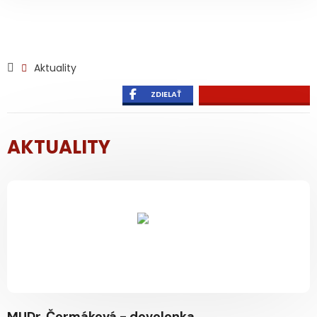
Aktuality
ZDIELAŤ
AKTUALITY
MUDr. Čermáková - dovolenka