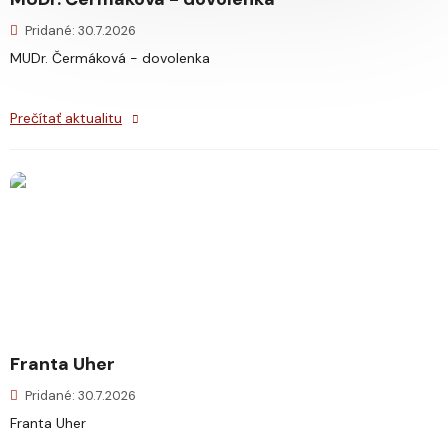
Pridané: 30.7.2026
MUDr. Čermáková - dovolenka
Prečítať aktualitu
Franta Uher
Pridané: 30.7.2026
Franta Uher