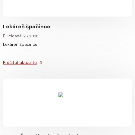
Lekáreň špačince
Pridané: 2.7.2026
Lekáreň špačince
Prečítať aktualitu