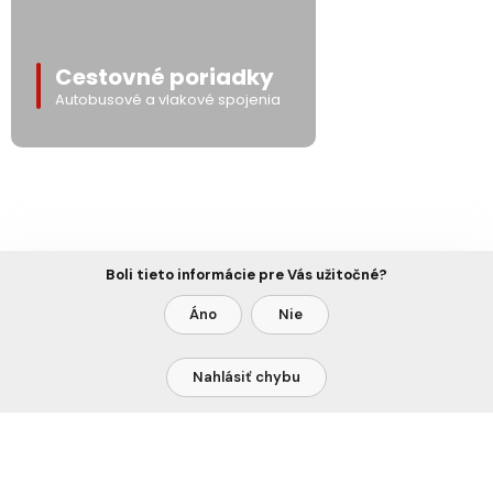
Cestovné poriadky
Autobusové a vlakové spojenia
Boli tieto informácie pre Vás užitočné?
Áno
Nie
Nahlásiť chybu